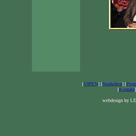
[
VIPEN
] [
Neuheiten
] [
Pro
[
Kontakt
]
webdesign by LE